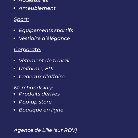
Accessoires
Ameublement
Sport:
Equipements sportifs
Vestiaire d’élégance
Corporate:
Vêtement de travail
Uniforme, EPI
Cadeaux d’affaire
Merchandising:
Produits dérivés
Pop-up store
Boutique en ligne
Agence de Lille (sur RDV)