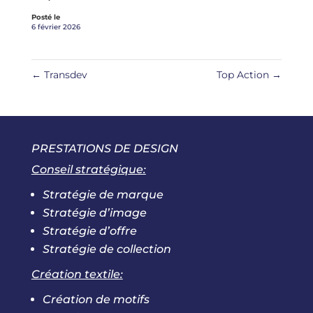
Posté le
6 février 2026
←
Transdev
Top Action
→
PRESTATIONS DE DESIGN
Conseil stratégique:
Stratégie de marque
Stratégie d’image
Stratégie d’offre
Stratégie de collection
Création textile:
Création de motifs