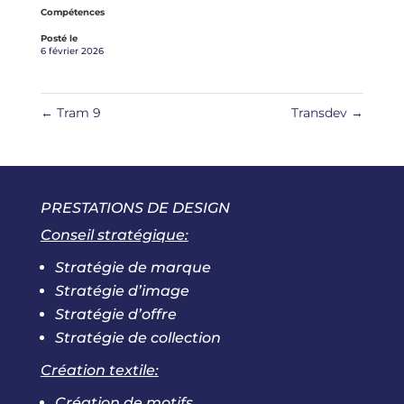
Compétences
Posté le
6 février 2026
←
Tram 9
Transdev
→
PRESTATIONS DE DESIGN
Conseil stratégique:
Stratégie de marque
Stratégie d’image
Stratégie d’offre
Stratégie de collection
Création textile:
Création de motifs