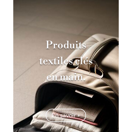
Produits
textiles clés
en main.
En savoir +