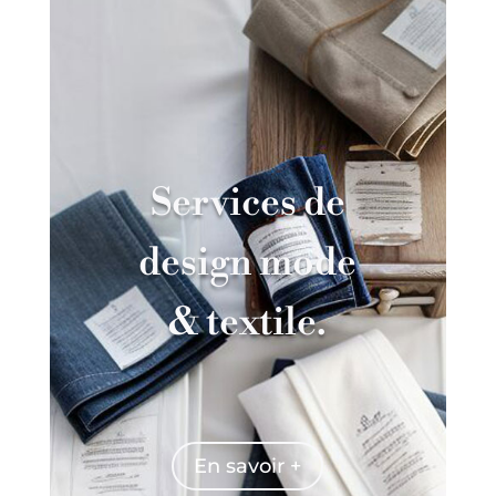
Services de
design mode
& textile.
En savoir +