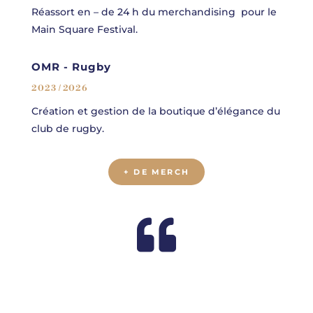
Réassort en – de 24 h du merchandising pour le
Main Square Festival.
OMR - Rugby
2023 / 2026
Création et gestion de la boutique d’élégance du
club de rugby.
+ DE MERCH
