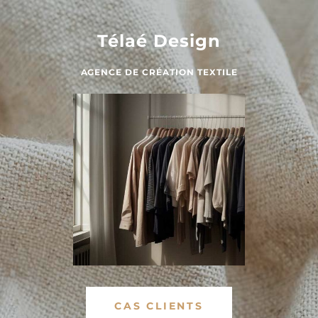
Télaé Design
AGENCE DE CRÉATION TEXTILE
CAS CLIENTS