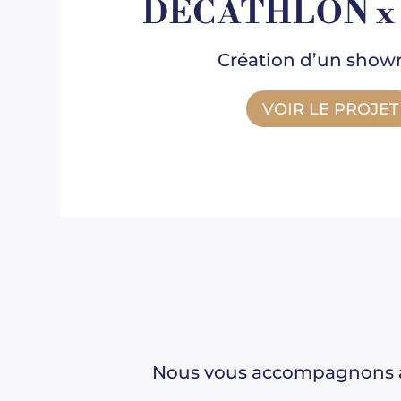
DÉCATHLON x
Création d’un sho
VOIR LE PROJET
Nous vous accompagnons ave