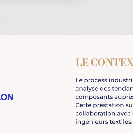
LE CONTE
Le process industr
analyse des tendan
composants auprès
Cette prestation sur
collaboration avec l
ingénieurs textiles.