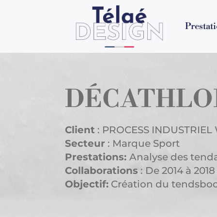
Prestat
DÉCATHLON
Client
: PROCESS INDUSTRIE
Secteur
: Marque Sport
Prestations:
Analyse des tend
Collaborations
: De 2014 à 2018
Objectif:
Création du tendsbo