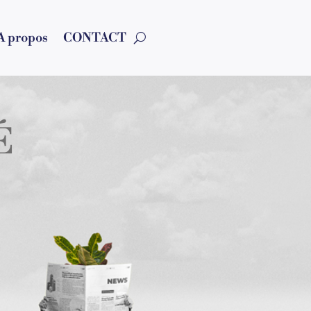
A propos
CONTACT
É