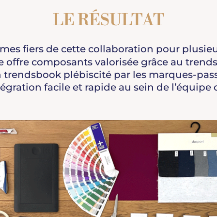
LE RÉSULTAT
s fiers de cette collaboration pour plusieu
 offre composants valorisée grâce au trend
 trendsbook plébiscité par les marques-pass
égration facile et rapide au sein de l’équipe