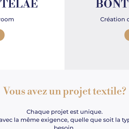
BONT
 TÉLAÉ
Création 
wroom
Vous avez un projet textile?
Chaque projet est unique.
c la même exigence, quelle que soit la typo
besoin.