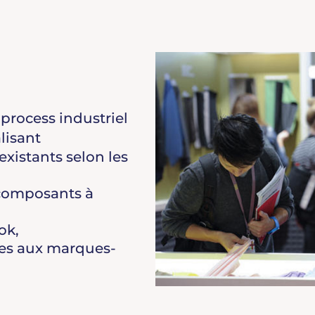
process industriel
lisant
existants selon les
 composants à
ok,
ces aux marques-