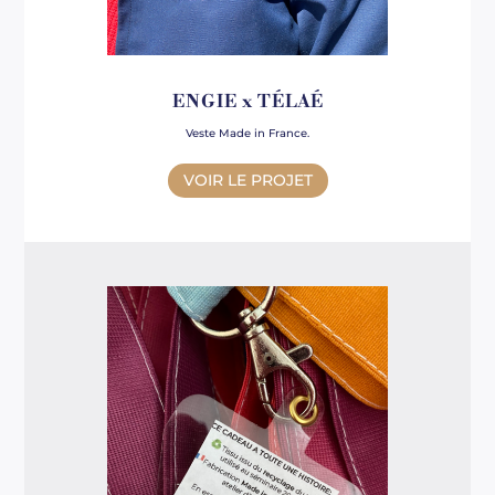
ENGIE x TÉLAÉ
Veste Made in France.
VOIR LE PROJET