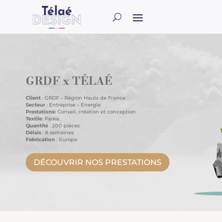
GRDF x TÉLAÉ
Client
: GRDF – Région Hauts de France
Secteur
: Entreprise – Energie
Prestations:
Conseil, création et conception
Textile
: Parka
Quantité
: 200 pièces
Délais
: 8 semaines
Fabrication
: Europe
DÉCOUVRIR NOS PRESTATIONS