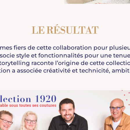
LE RÉSULTAT
s fiers de cette collaboration pour plusieu
socie style et fonctionnalités pour une tenue 
torytelling raconte l’origine de cette collecti
ion a associée créativité et technicité, ambiti