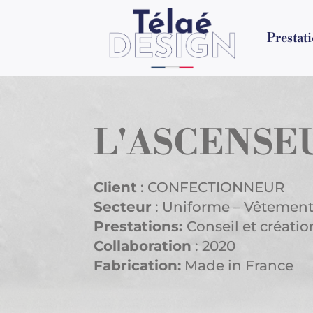
Prestat
L'ASCENSE
Client
: CONFECTIONNEUR
Secteur
: Uniforme – Vêtement 
Prestations:
Conseil et créati
Collaboration
: 2020
Fabrication:
Made in France