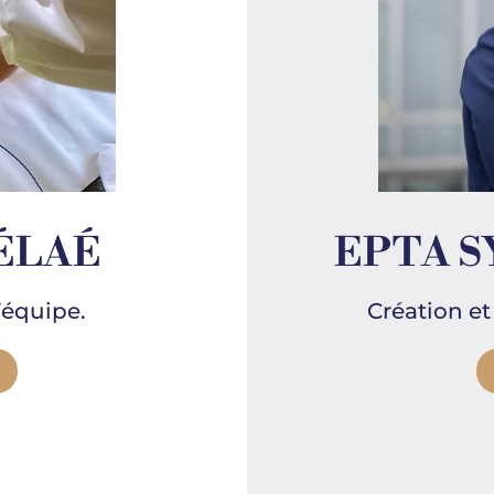
TÉLAÉ
EPTA S
’équipe.
Création et