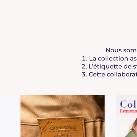
Nous somme
La collection as
L’étiquette de s
Cette collaborat