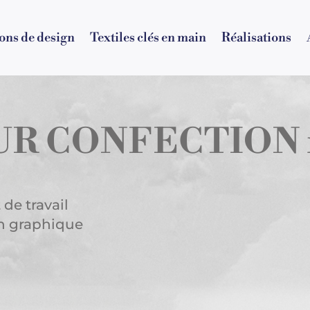
ions de design
Textiles clés en main
Réalisations
UR CONFECTION 
de travail
on graphique