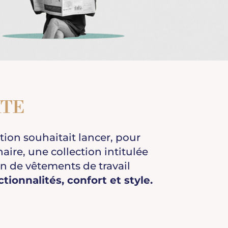
XTE
ion souhaitait lancer, pour
aire, une collection intitulée
ion de vêtements de travail
ctionnalités, confort et style.