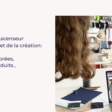
Ascenseur
et de la création:
orées,
duits ,