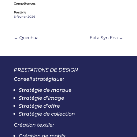
Compétences
Posté le
6 février 2026
←
Quechua
Epta Syn Ena
→
PRESTATIONS DE DESIGN
Conseil stratégique:
Stratégie de marque
Stratégie d’image
Stratégie d’offre
Stratégie de collection
Création textile:
Création de motifs