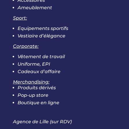
Accessoires
Ameublement
Sport:
Equipements sportifs
Vestiaire d’élégance
Corporate:
Vêtement de travail
Uniforme, EPI
Cadeaux d’affaire
Merchandising:
Produits dérivés
Pop-up store
Boutique en ligne
Agence de Lille (sur RDV)