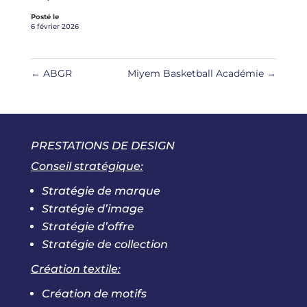
Posté le
6 février 2026
←
ABGR
Miyem Basketball Académie
→
PRESTATIONS DE DESIGN
Conseil stratégique:
Stratégie de marque
Stratégie d’image
Stratégie d’offre
Stratégie de collection
Création textile:
Création de motifs