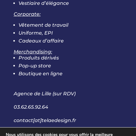
Vestiaire d’élégance
Corporate:
Vêtement de travail
Uniforme, EPI
Cadeaux d’affaire
Merchandising:
Produits dérivés
Pop-up store
Boutique en ligne
Agence de Lille (sur RDV)
03.62.65.92.64
contact[at]telaedesign.fr
Nous utilisons des cookies pour vous offrir la meilleure